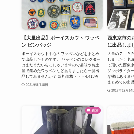
【大量出品】ボーイスカウト ワッペ
西東京市のお
ン ピンバッジ
に出品しま
ボーイスカウト中心のワッペンなどをまとめ
大量のＺＩＰ
て出品したものです。 ワッペンのコレクター
しました！ 以
はまだまだいらっしゃいますので趣味やお土
て頂いた西東
産で集めたワッペンなどありましたら一度出
ジッポライター
品してみませんか？ 落札価格・・・4,413円
な物はありま
まとめての出品
2021年8月18日
2017年12月14
鉄道