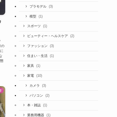
(3)
プラモデル
(1)
模型
ワ
(1)
スポーツ
(2)
ビューティー・ヘルスケア
ウ
行の
(3)
ファッション
盤に
な
(1)
住まい・生活
状態
(1)
家具
(10)
家電
(3)
カメラ
道
(2)
パソコン
(1)
本・雑誌
(1)
業務用機器