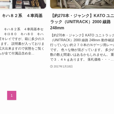
 キハ８２系 ４車両基
【約270本・ジャンク】KATO ユ
ラック（UNITRACK）2000 線路
248mm
】 キハ８２系 ４車両基本セ
２ キロ８０ キハ８０ キハ
【約270本・ジャンク】KATO ユニトラッ
変キレイですが、箱に多少のス
（UNITRACK）2000 線路 248mm 動作確
ます。 説明書が入っておりま
行っていない約２７０本のＮゲージ用レー
拡大出来ますので状態をご覧く
です。 色々な物が混ざっています。 多少
らが全て付属品含め全...
数の数え間違いはあるかもしれません。 
で３．４ｋｇあります。 落札価格・・・...
2017年1月18日
1