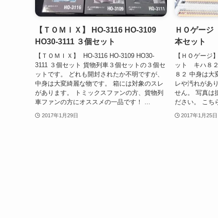
【ＴＯＭＩＸ】 HO-3116 HO-3109
ＨＯゲージ
HO30-3111 ３個セット
本セット
【ＴＯＭＩＸ】 HO-3116 HO-3109 HO30-
【ＨＯゲージ
3111 ３個セット 貨物列車３個セットの３個セ
ット キハ８
ットです。 どれも開封されたか不明ですが、
８２ 中身は大
中身は大変綺麗な物です。 箱には対象のスレ
レや汚れがあり
があります。 トミックスファンの方、貨物列
せん。 写真は
車ファンの方にオススメの一品です！ ...
ださい。 こち
2017年1月29日
2017年1月25日