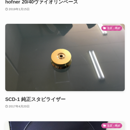
hofner 20/40ヴァイオリンベース
2019年1月15日
楽器・機材
SCD-1 純正スタビライザー
2017年4月20日
楽器・機材