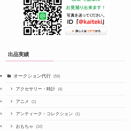
出品実績
オークション代行
(59)
アクセサリー・時計
(4)
アニメ
(1)
アンティーク・コレクション
(1)
おもちゃ
(10)