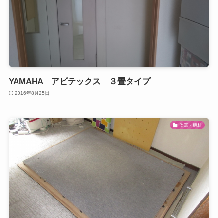
YAMAHA アビテックス ３畳タイプ
2016年8月25日
楽器・機材