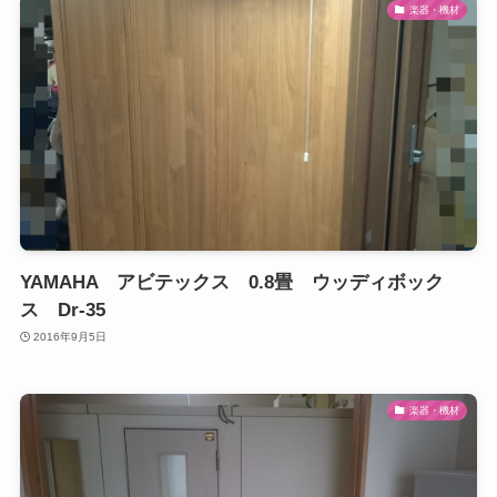
楽器・機材
YAMAHA アビテックス 0.8畳 ウッディボック
ス Dr-35
2016年9月5日
楽器・機材