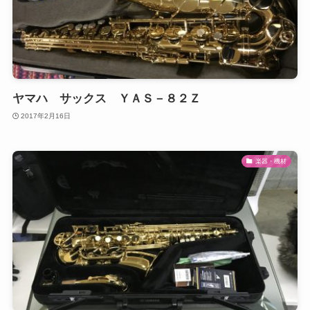
ヤマハ サックス ＹＡＳ－８２Ｚ
2017年2月16日
楽器・機材