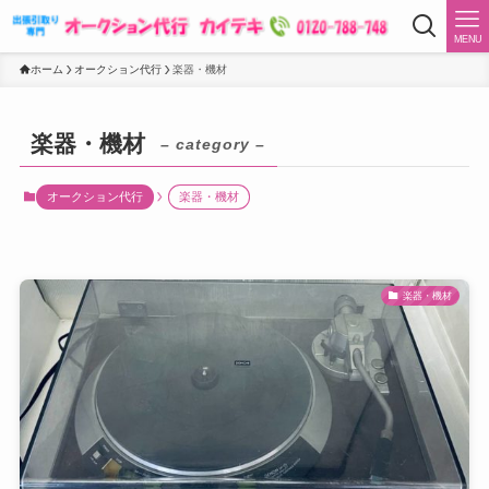
MENU
ホーム
オークション代行
楽器・機材
楽器・機材
– category –
オークション代行
楽器・機材
楽器・機材