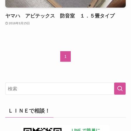
ヤマハ アビテックス 防音室 １．５畳タイプ
2016年3月15日
1
ＬＩＮＥで相談！