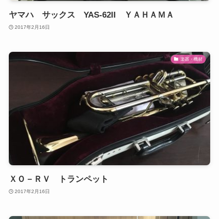
ヤマハ サックス YAS-62II ＹＡＨＡＭＡ
2017年2月16日
楽器・機材
ＸＯ－ＲＶ トランペット
2017年2月16日