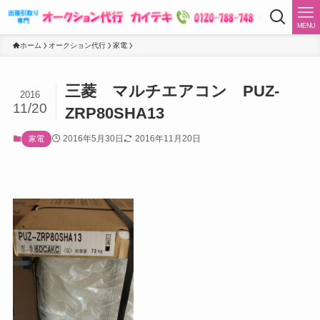
MENU
ホーム
オークション代行
家電
三菱 マルチエアコン PUZ-
2016
11/20
ZRP80SHA13
2016年5月30日
2016年11月20日
家電