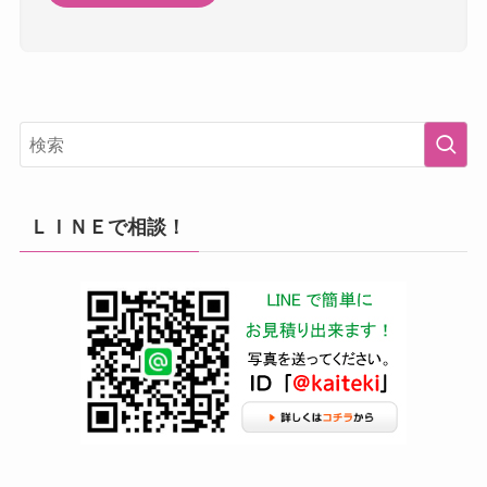
ＬＩＮＥで相談！