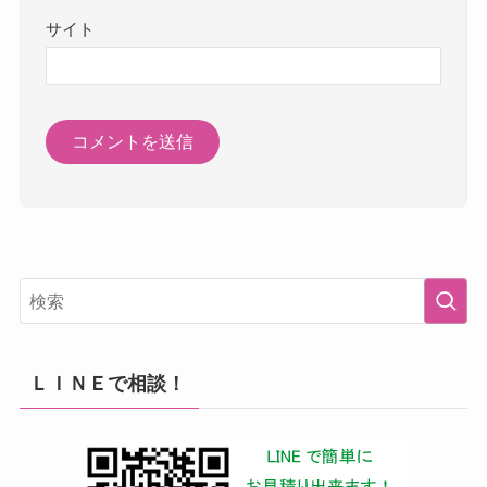
サイト
ＬＩＮＥで相談！