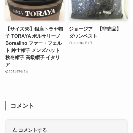
【サイズ58】銀座トラヤ帽
ジョージア 【非売品】
子 TORAYA ボルサリーノ
ダウンベスト
Borsalino ファー・フェル
2017年2月7日
ト 紳士帽子 メンズハット
秋冬帽子 高級帽子 イタリ
ア
2021年9月9日
コメント
コメントする