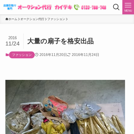
MENU
ホーム
オークション代行
ファッション
2016
大量の扇子を格安出品
11/24
2016年11月20日
2016年11月24日
ファッション