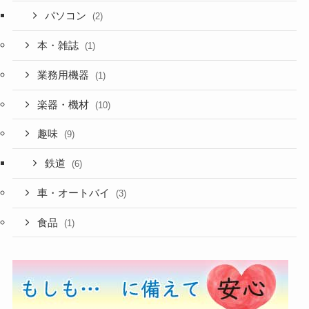
パソコン
(2)
本・雑誌
(1)
業務用機器
(1)
楽器・機材
(10)
趣味
(9)
鉄道
(6)
車・オートバイ
(3)
食品
(1)