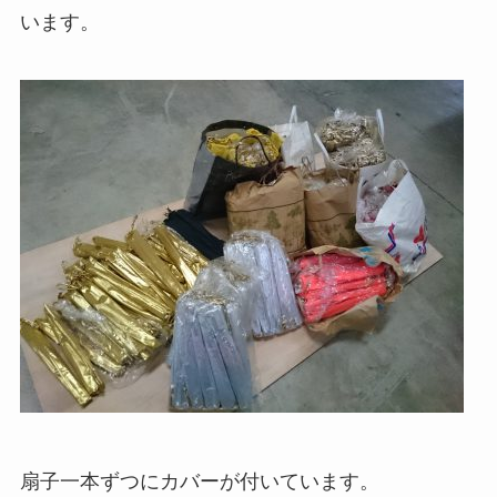
います。
扇子一本ずつにカバーが付いています。