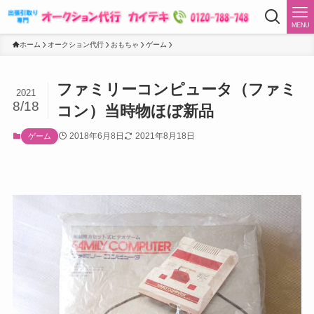
MENU
ホーム
オークション代行
おもちゃ
ゲーム
ファミリーコンピュータ（ファミ
2021
8/18
コン）当時物ほぼ新品
2018年6月8日
2021年8月18日
ゲーム