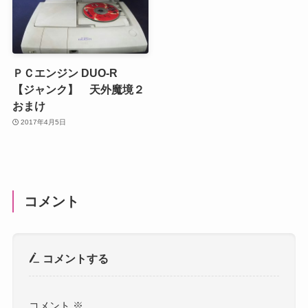
ＰＣエンジン DUO-R
【ジャンク】 天外魔境２
おまけ
2017年4月5日
コメント
コメントする
コメント
※