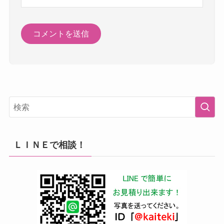
ＬＩＮＥで相談！