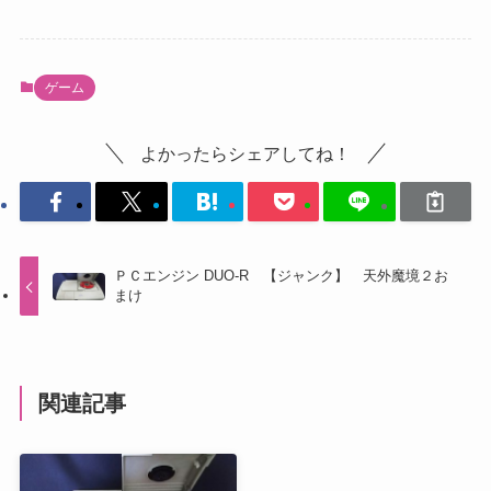
ゲーム
よかったらシェアしてね！
ＰＣエンジン DUO-R 【ジャンク】 天外魔境２お
まけ
関連記事