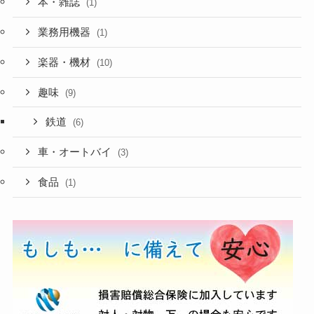
本・雑誌
(1)
業務用機器
(1)
楽器・機材
(10)
趣味
(9)
鉄道
(6)
車・オートバイ
(3)
食品
(1)