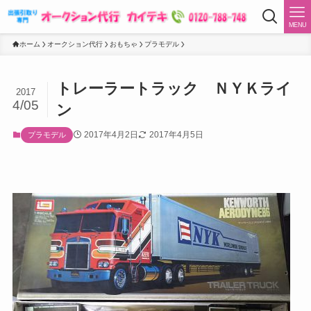
MENU
ホーム
オークション代行
おもちゃ
プラモデル
トレーラートラック ＮＹＫライ
2017
4/05
ン
2017年4月2日
2017年4月5日
プラモデル