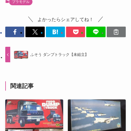
プラモデル
よかったらシェアしてね！
ふそう ダンプトラック【未組立】
関連記事