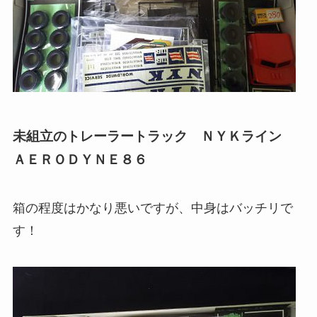
未組立のトレーラートラック ＮＹＫライン
ＡＥＲＯＤＹＮＥ８６
箱の程度はかなり悪いですが、中身はバッチリで
す！