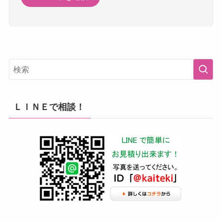
ＬＩＮＥで相談！